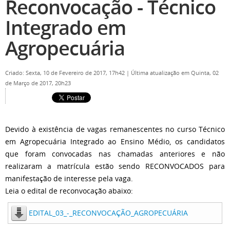
Reconvocação - Técnico
Integrado em
Agropecuária
Criado: Sexta, 10 de Fevereiro de 2017, 17h42
|
Última atualização em Quinta, 02
de Março de 2017, 20h23
Devido à existência de vagas remanescentes no curso Técnico
em Agropecuária Integrado ao Ensino Médio, os candidatos
que foram convocadas nas chamadas anteriores e não
realizaram a matrícula estão sendo RECONVOCADOS para
manifestação de interesse pela vaga.
Leia o edital de reconvocação abaixo:
EDITAL_03_-_RECONVOCAÇÃO_AGROPECUÁRIA