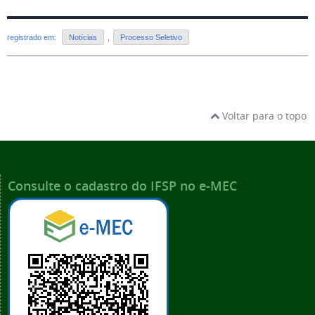
registrado em:
Notícias
,
Processo Seletivo
Voltar para o topo
Consulte o cadastro do IFSP no e-MEC