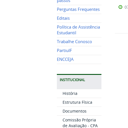
passos
0
Perguntas Frequentes
Editais
Política de Assistência
Estudantil
Trabalhe Conosco
PartiuIF
ENCCEJA
INSTITUCIONAL
História
Estrutura Física
Documentos
Comissão Própria
de Avaliação - CPA