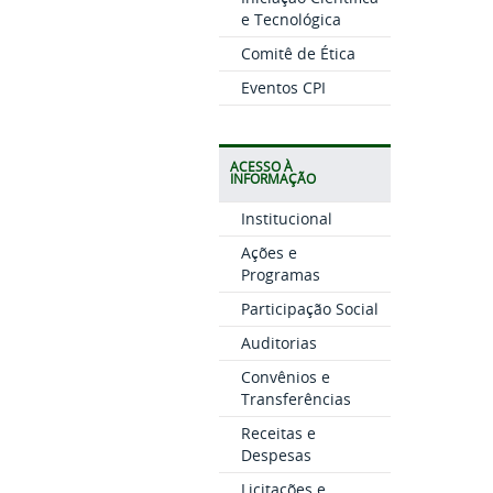
e Tecnológica
Comitê de Ética
Eventos CPI
ACESSO À
INFORMAÇÃO
Institucional
Ações e
Programas
Participação Social
Auditorias
Convênios e
Transferências
Receitas e
Despesas
Licitações e