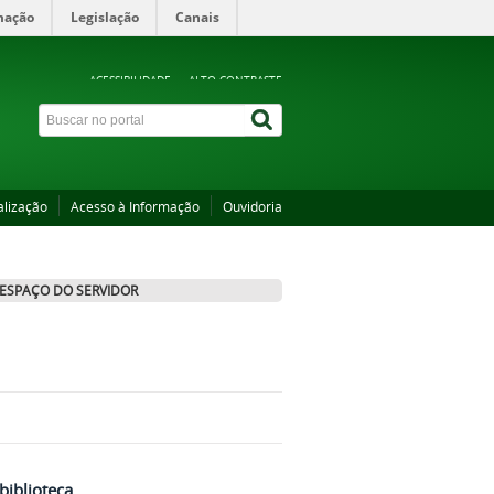
mação
Legislação
Canais
ACESSIBILIDADE
ALTO CONTRASTE
alização
Acesso à Informação
Ouvidoria
ESPAÇO DO SERVIDOR
biblioteca