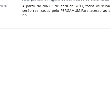
A partir do dia 03 de abril de 2017, todos os serv
7h28
serão realizados pelo PERGAMUM.Para acesso ao s
no...