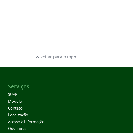
Voltar para o topo
Serviços
SUAP
Moodle
Contato
Localização
Acesso à Informação
Ouvidoria