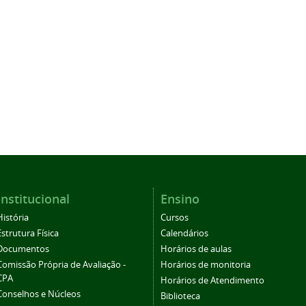
Institucional
Ensino
História
Cursos
Estrutura Física
Calendários
Documentos
Horários de aulas
Comissão Própria de Avaliação -
Horários de monitoria
CPA
Horários de Atendimento
Conselhos e Núcleos
Biblioteca