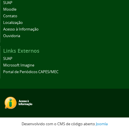
SUAP
Moodle
Contato
Localização
Acesso à Informação
Ouvidoria
Links Externos
SUAP
Microsoft Imagine
Portal de Periódicos CAPES/MEC
Desenvolvido com o CMS de código aberto
Joomla