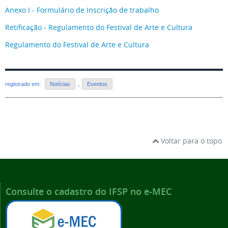
Anexo I - Formulário de Inscrição de trabalho
Retificação - Regulamento do Festival de Arte e Cultura
Regulamento do Festival de Arte e Cultura
registrado em:
Notícias
,
Eventos
Voltar para o topo
Consulte o cadastro do IFSP no e-MEC