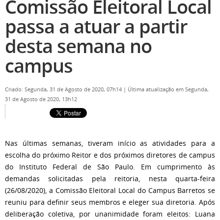
Comissão Eleitoral Local
passa a atuar a partir
desta semana no
campus
Criado: Segunda, 31 de Agosto de 2020, 07h14
|
Última atualização em Segunda,
31 de Agosto de 2020, 13h12
Nas últimas semanas, tiveram início as atividades para a
escolha do próximo Reitor e dos próximos diretores de campus
do Instituto Federal de São Paulo. Em cumprimento às
demandas solicitadas pela reitoria, nesta quarta-feira
(26/08/2020), a Comissão Eleitoral Local do Campus Barretos se
reuniu para definir seus membros e eleger sua diretoria. Após
deliberação coletiva, por unanimidade foram eleitos: Luana