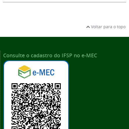
Voltar para o topo
Consulte o cadastro do IFSP no e-MEC