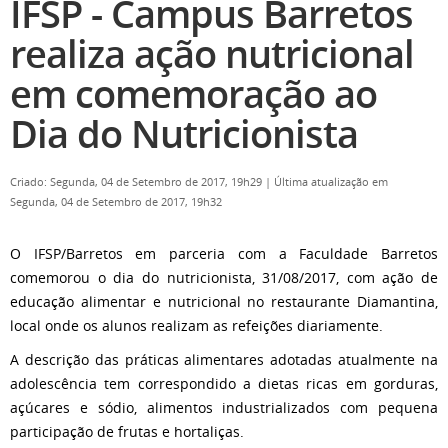
IFSP - Campus Barretos
realiza ação nutricional
em comemoração ao
Dia do Nutricionista
Criado: Segunda, 04 de Setembro de 2017, 19h29
|
Última atualização em
Segunda, 04 de Setembro de 2017, 19h32
O IFSP/Barretos em parceria com a Faculdade Barretos
comemorou o dia do nutricionista, 31/08/2017, com ação de
educação alimentar e nutricional no restaurante Diamantina,
local onde os alunos realizam as refeições diariamente.
A descrição das práticas alimentares adotadas atualmente na
adolescência tem correspondido a dietas ricas em gorduras,
açúcares e sódio, alimentos industrializados com pequena
participação de frutas e hortaliças.