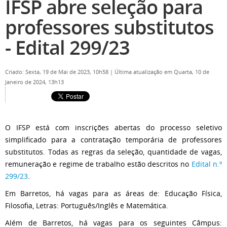
IFSP abre seleção para
professores substitutos
- Edital 299/23
Criado: Sexta, 19 de Mai de 2023, 10h58
|
Última atualização em Quarta, 10 de
Janeiro de 2024, 13h13
O IFSP está com inscrições abertas do processo seletivo
simplificado para a contratação temporária de professores
substitutos. Todas as regras da seleção, quantidade de vagas,
remuneração e regime de trabalho estão descritos no
Edital n.º
299/23
.
Em Barretos, há vagas para as áreas de: Educação Física,
Filosofia, Letras: Português/Inglês e Matemática.
Além de Barretos, há vagas para os seguintes Câmpus: