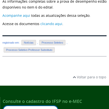
As informações completas sobre a prova de desempenho estão
disponíveis no item 6 do edital.
Acompanhe aqui
todas as atualizações dessa seleção.
Acesse os documentos
clicando aqui
.
registrado em:
Notícias
,
Processo Seletivo
,
Processo Seletivo Professor Substituto
Voltar para o topo
Consulte o cadastro do IFSP no e-MEC