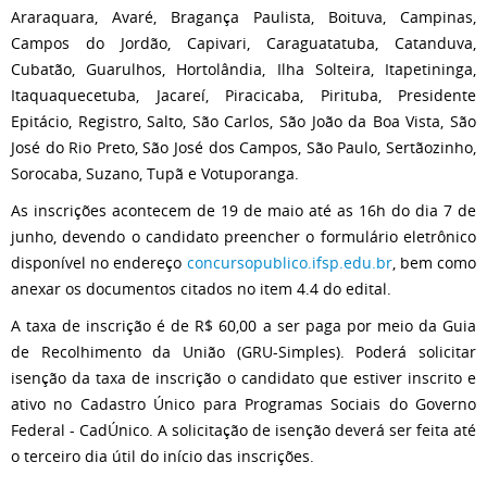
Araraquara, Avaré, Bragança Paulista, Boituva, Campinas,
Campos do Jordão, Capivari, Caraguatatuba, Catanduva,
Cubatão, Guarulhos, Hortolândia, Ilha Solteira, Itapetininga,
Itaquaquecetuba, Jacareí, Piracicaba, Pirituba, Presidente
Epitácio, Registro, Salto, São Carlos, São João da Boa Vista, São
José do Rio Preto, São José dos Campos, São Paulo, Sertãozinho,
Sorocaba, Suzano, Tupã e Votuporanga.
As inscrições acontecem de 19 de maio até as 16h do dia 7 de
junho, devendo o candidato preencher o formulário eletrônico
disponível no endereço
concursopublico.ifsp.edu.br
, bem como
anexar os documentos citados no item 4.4 do edital.
A taxa de inscrição é de R$ 60,00 a ser paga por meio da Guia
de Recolhimento da União (GRU-Simples). Poderá solicitar
isenção da taxa de inscrição o candidato que estiver inscrito e
ativo no Cadastro Único para Programas Sociais do Governo
Federal - CadÚnico. A solicitação de isenção deverá ser feita até
o terceiro dia útil do início das inscrições.