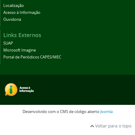
Localização
Acesso à Informação
Ouvidoria
Links Externos
SUAP
Microsoft Imagine
Portal de Periódicos CAPES/MEC
Desenvolvido com o CMS de código aberto
Joomla
Voltar para o topo