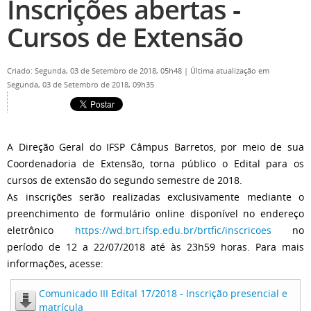
Inscrições abertas -
Cursos de Extensão
Criado: Segunda, 03 de Setembro de 2018, 05h48
|
Última atualização em
Segunda, 03 de Setembro de 2018, 09h35
A Direção Geral do IFSP Câmpus Barretos, por meio de sua
Coordenadoria de Extensão, torna público o Edital para os
cursos de extensão do segundo semestre de 2018.
As inscrições serão realizadas exclusivamente mediante o
preenchimento de formulário online disponível no endereço
eletrônico
https://wd.brt.ifsp.edu.br/brtfic/inscricoes
no
período de 12 a 22/07/2018 até às 23h59 horas. Para mais
informações, acesse:
Comunicado III Edital 17/2018 - Inscrição presencial e
matrícula