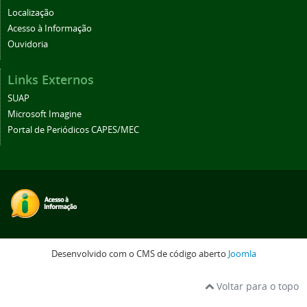
Localização
Acesso à Informação
Ouvidoria
Links Externos
SUAP
Microsoft Imagine
Portal de Periódicos CAPES/MEC
Desenvolvido com o CMS de código aberto
Joomla
Voltar para o topo