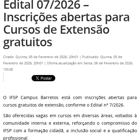
Edital 07/2026 –
Inscrições abertas para
Cursos de Extensão
gratuitos
Criado: Quinta, 05 de Fevereiro de 2026, 20h01
|
Publicado: Quinta, 05 de
Fevereiro de 2026, 20h01
|
Última atualização em Sexta, 06 de Fevereiro de 2026,
15h38
O IFSP Campus Barretos está com inscrições abertas para
cursos gratuitos de extensão, conforme o Edital nº 7/2026.
São oferecidas vagas em cursos em diversas áreas, voltados à
comunidade interna e externa, reforçando o compromisso do
IFSP com a formação cidadã, a inclusão social e a qualificação
profissional.