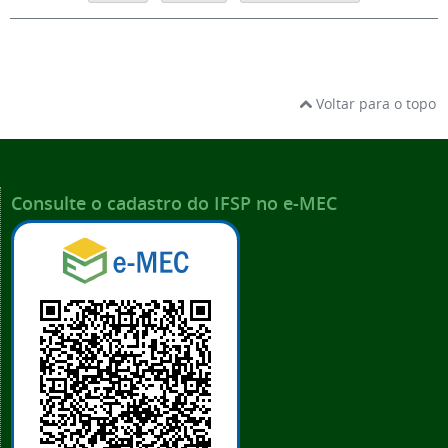
Voltar para o topo
Consulte o cadastro do IFSP no e-MEC