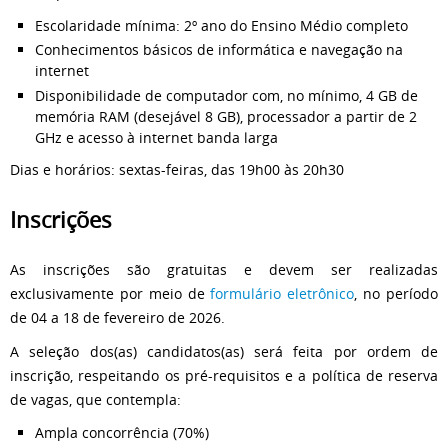
Escolaridade mínima: 2º ano do Ensino Médio completo
Conhecimentos básicos de informática e navegação na
internet
Disponibilidade de computador com, no mínimo, 4 GB de
memória RAM (desejável 8 GB), processador a partir de 2
GHz e acesso à internet banda larga
Dias e horários: sextas-feiras, das 19h00 às 20h30
Inscrições
As inscrições são gratuitas e devem ser realizadas
exclusivamente por meio de
formulário eletrônico
, no período
de 04 a 18 de fevereiro de 2026.
A seleção dos(as) candidatos(as) será feita por ordem de
inscrição, respeitando os pré-requisitos e a política de reserva
de vagas, que contempla:
Ampla concorrência (70%)