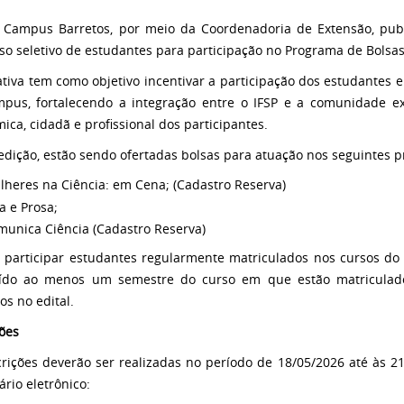
 Campus Barretos, por meio da Coordenadoria de Extensão, publi
so seletivo de estudantes para participação no Programa de Bolsa
iativa tem como objetivo incentivar a participação dos estudantes
pus, fortalecendo a integração entre o IFSP e a comunidade ex
ica, cidadã e profissional dos participantes.
edição, estão sendo ofertadas bolsas para atuação nos seguintes p
lheres na Ciência: em Cena; (Cadastro Reserva)
a e Prosa;
munica Ciência (Cadastro Reserva)
participar estudantes regularmente matriculados nos cursos do
uído ao menos um semestre do curso em que estão matriculad
os no edital.
ções
crições deverão ser realizadas no período de 18/05/2026 até às 
ário eletrônico: