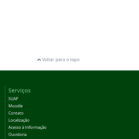
Voltar para o topo
Serviços
SUAP
Moodle
Contato
Localização
Acesso à Informação
Ouvidoria