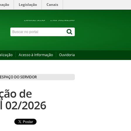
mação
Legislação
Canais
ACESSIBILIDADE
ALTO CONTRASTE
alização
Acesso à Informação
Ouvidoria
ESPAÇO DO SERVIDOR
eção de
al 02/2026