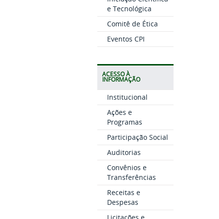
e Tecnológica
Comitê de Ética
Eventos CPI
ACESSO À
INFORMAÇÃO
Institucional
Ações e
Programas
Participação Social
Auditorias
Convênios e
Transferências
Receitas e
Despesas
Licitações e