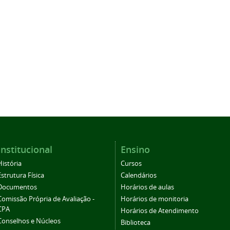
Institucional
Ensino
História
Cursos
Estrutura Física
Calendários
Documentos
Horários de aulas
Comissão Própria de Avaliação -
Horários de monitoria
CPA
Horários de Atendimento
Conselhos e Núcleos
Biblioteca