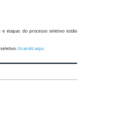
s e etapas do processo seletivo estão
 seletivo
clicando aqui
.