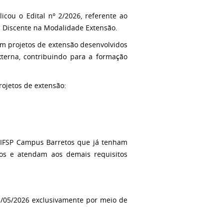
cou o Edital nº 2/2026, referente ao
s Discente na Modalidade Extensão.
 em projetos de extensão desenvolvidos
terna, contribuindo para a formação
rojetos de extensão:
 IFSP Campus Barretos que já tenham
os e atendam aos demais requisitos
21/05/2026 exclusivamente por meio de