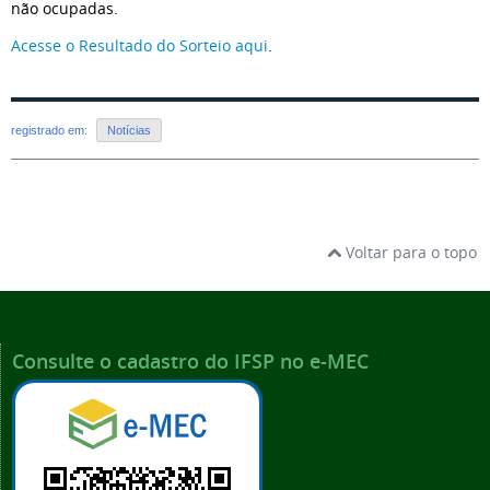
não ocupadas.
Acesse o Resultado do Sorteio aqui
.
registrado em:
Notícias
Voltar para o topo
Consulte o cadastro do IFSP no e-MEC