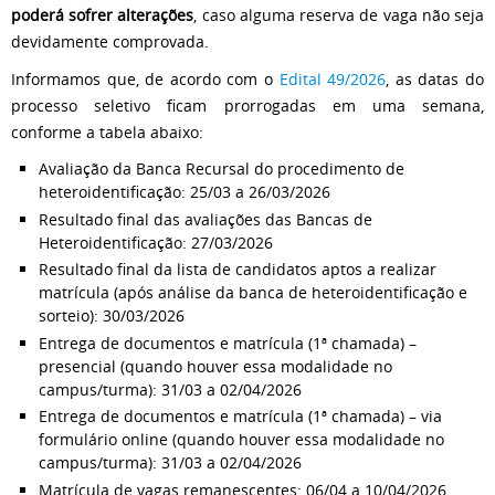
poderá sofrer alterações
, caso alguma reserva de vaga não seja
devidamente comprovada.
Informamos que, de acordo com o
Edital 49/2026
, as datas do
processo seletivo ficam prorrogadas em uma semana,
conforme a tabela abaixo:
Avaliação da Banca Recursal do procedimento de
heteroidentificação: 25/03 a 26/03/2026
Resultado final das avaliações das Bancas de
Heteroidentificação: 27/03/2026
Resultado final da lista de candidatos aptos a realizar
matrícula (após análise da banca de heteroidentificação e
sorteio): 30/03/2026
Entrega de documentos e matrícula (1ª chamada) –
presencial (quando houver essa modalidade no
campus/turma): 31/03 a 02/04/2026
Entrega de documentos e matrícula (1ª chamada) – via
formulário online (quando houver essa modalidade no
campus/turma): 31/03 a 02/04/2026
Matrícula de vagas remanescentes: 06/04 a 10/04/2026