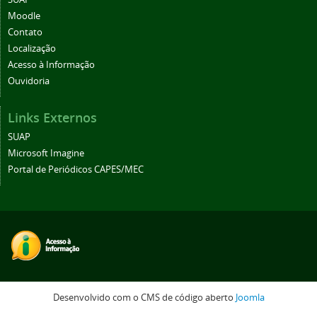
Moodle
Contato
Localização
Acesso à Informação
Ouvidoria
Links Externos
SUAP
Microsoft Imagine
Portal de Periódicos CAPES/MEC
Desenvolvido com o CMS de código aberto
Joomla