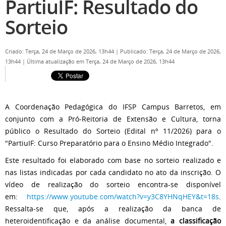
PartiuIF: Resultado do
Sorteio
Criado: Terça, 24 de Março de 2026, 13h44
|
Publicado: Terça, 24 de Março de 2026,
13h44
|
Última atualização em Terça, 24 de Março de 2026, 13h44
A Coordenação Pedagógica do IFSP Campus Barretos, em
conjunto com a Pró-Reitoria de Extensão e Cultura, torna
público o Resultado do Sorteio (Edital nº 11/2026) para o
"PartiuIF: Curso Preparatório para o Ensino Médio Integrado".
Este resultado foi elaborado com base no sorteio realizado e
nas listas indicadas por cada candidato no ato da inscrição. O
vídeo de realização do sorteio encontra-se disponível
em:
https://www.youtube.com/watch?v=y3C8YHNqHEY&t=18s
.
Ressalta-se que, após a realização da banca de
heteroidentificação e da análise documental,
a classificação