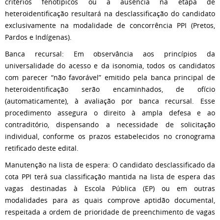
critérios fenotípicos ou a ausência na etapa de
heteroidentificação resultará na desclassificação do candidato
exclusivamente na modalidade de concorrência PPI (Pretos,
Pardos e Indígenas).
Banca recursal: Em observância aos princípios da
universalidade do acesso e da isonomia, todos os candidatos
com parecer “não favorável” emitido pela banca principal de
heteroidentificação serão encaminhados, de ofício
(automaticamente), à avaliação por banca recursal. Esse
procedimento assegura o direito à ampla defesa e ao
contraditório, dispensando a necessidade de solicitação
individual, conforme os prazos estabelecidos no cronograma
retificado deste edital.
Manutenção na lista de espera: O candidato desclassificado da
cota PPI terá sua classificação mantida na lista de espera das
vagas destinadas à Escola Pública (EP) ou em outras
modalidades para as quais comprove aptidão documental,
respeitada a ordem de prioridade de preenchimento de vagas