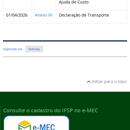
Ajuda de Custo
01/04/2026
Anexo VII
Declaração de Transporte
registrado em:
Notícias
Voltar para o topo
Consulte o cadastro do IFSP no e-MEC