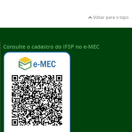
Voltar para o topo
Consulte o cadastro do IFSP no e-MEC