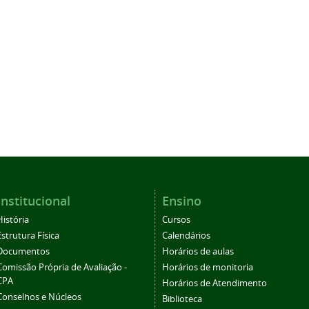
Institucional
Ensino
História
Cursos
Estrutura Física
Calendários
Documentos
Horários de aulas
Comissão Própria de Avaliação -
Horários de monitoria
CPA
Horários de Atendimento
Conselhos e Núcleos
Biblioteca