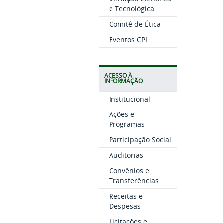
e Tecnológica
Comitê de Ética
Eventos CPI
ACESSO À
INFORMAÇÃO
Institucional
Ações e
Programas
Participação Social
Auditorias
Convênios e
Transferências
Receitas e
Despesas
Licitações e