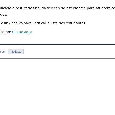
blicado o resultado final da seleção de estudantes para atuarem c
dos.
o link abaixo para verificar a lista dos estudantes.
Ensino:
Clique aqui
.
do em:
Notícias