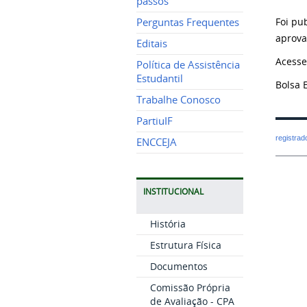
passos
Foi pu
Perguntas Frequentes
aprova
Editais
Acesse 
Política de Assistência
Estudantil
Bolsa 
Trabalhe Conosco
PartiuIF
registra
ENCCEJA
INSTITUCIONAL
História
Estrutura Física
Documentos
Comissão Própria
de Avaliação - CPA