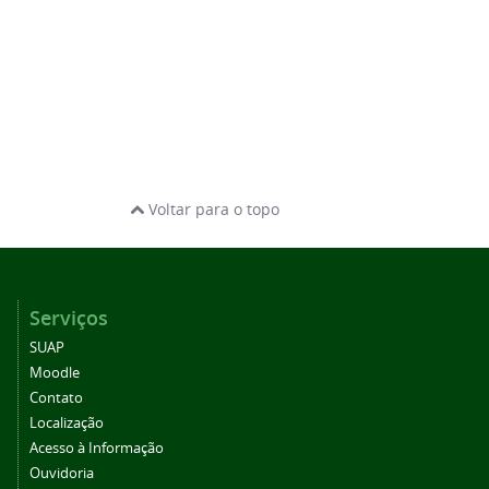
Voltar para o topo
Serviços
SUAP
Moodle
Contato
Localização
Acesso à Informação
Ouvidoria