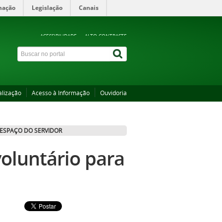
mação
Legislação
Canais
ACESSIBILIDADE
ALTO CONTRASTE
alização
Acesso à Informação
Ouvidoria
ESPAÇO DO SERVIDOR
voluntário para