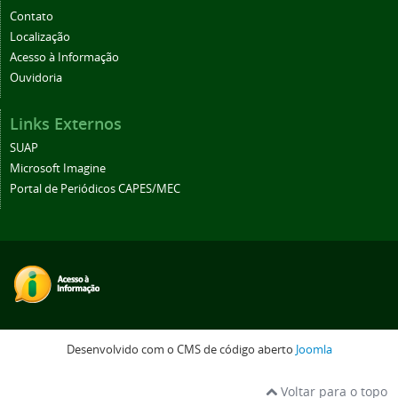
Contato
Localização
Acesso à Informação
Ouvidoria
Links Externos
SUAP
Microsoft Imagine
Portal de Periódicos CAPES/MEC
Desenvolvido com o CMS de código aberto
Joomla
Voltar para o topo