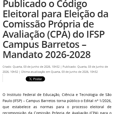
Publicado o Código
Eleitoral para Eleição da
Comissão Própria de
Avaliação (CPA) do IFSP
Campus Barretos –
Mandato 2026-2028
Criado: Quarta, 03 de Junho de 2026, 10h52
|
Publicado: Quarta, 03 de Junho de
2026, 10h52
|
Última atualização em Quarta, 03 de Junho de 2026, 10h52
O Instituto Federal de Educação, Ciência e Tecnologia de São
Paulo (IFSP) – Campus Barretos torna público o Edital nº 1/2026,
que estabelece as normas para o processo eleitoral de
recomposição da Comissão Própria de Avaliação (CPA) para o