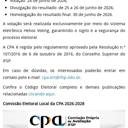
Votação: 24 de junho de 2026;
Divulgação do resultado: de 25 a 26 de junho de 2026;
Homologação do resultado final: 30 de junho de 2026.
A votação será realizada exclusivamente por meio do sistema
eletrônico Helios Voting, garantindo o sigilo e a segurança do
processo eleitoral.
A CPA é regida pelo regulamento aprovado pela Resolução n.º
107/2016 de 6 de outubro de 2016, do Conselho Superior do
IFSP.
Em caso de dúvidas, os interessados poderão entrar em
contato pelo e-mail:
cpa.brt@ifsp.edu.br
.
Confira o Código Eleitoral completo e demais publicações
relacionadas
clicando aqui
.
Comissão Eleitoral Local da CPA 2026-2028