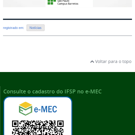
registrado em:
Notícias
Voltar para o topo
Consulte o cadastro do IFSP no e-MEC