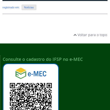
registrado em:
Notícias
Voltar para o topo
Consulte o cadastro do IFSP no e-MEC