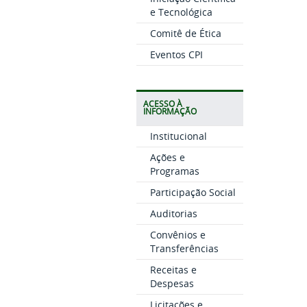
e Tecnológica
Comitê de Ética
Eventos CPI
ACESSO À
INFORMAÇÃO
Institucional
Ações e
Programas
Participação Social
Auditorias
Convênios e
Transferências
Receitas e
Despesas
Licitações e