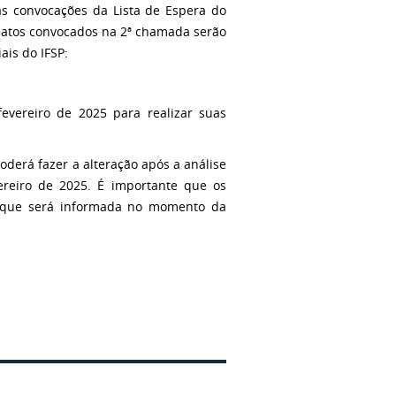
 as convocações da Lista de Espera do
idatos convocados na 2ª chamada serão
ais do IFSP:
evereiro de 2025 para realizar suas
poderá fazer a alteração após a análise
ereiro de 2025. É importante que os
, que será informada no momento da