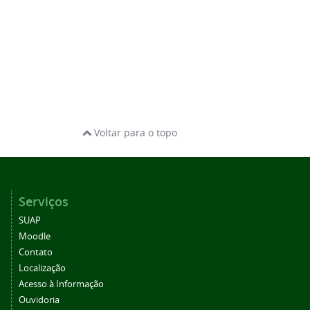
Voltar para o topo
Serviços
SUAP
Moodle
Contato
Localização
Acesso à Informação
Ouvidoria