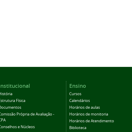
Institucional
Ensino
História
Cursos
Estrutura Física
Calendários
Documentos
Horários de aulas
Comissão Própria de Avaliação -
Horários de monitoria
CPA
Horários de Atendimento
Conselhos e Núcleos
Biblioteca