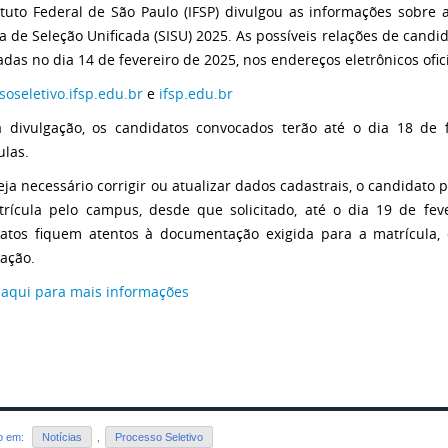
ituto Federal de São Paulo (IFSP) divulgou as informações sobre
a de Seleção Unificada (SISU) 2025. As possíveis relações de cand
adas no dia 14 de fevereiro de 2025, nos endereços eletrônicos ofici
soseletivo.ifsp.edu.br
e
ifsp.edu.br
 divulgação, os candidatos convocados terão até o dia 18 de f
ulas.
eja necessário corrigir ou atualizar dados cadastrais, o candidato 
rícula pelo campus, desde que solicitado, até o dia 19 de fev
atos fiquem atentos à documentação exigida para a matrícula
ação.
 aqui para mais informações
do em:
Notícias
,
Processo Seletivo