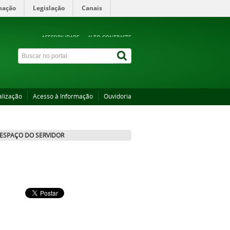
mação
Legislação
Canais
ACESSIBILIDADE
ALTO CONTRASTE
alização
Acesso à Informação
Ouvidoria
ESPAÇO DO SERVIDOR