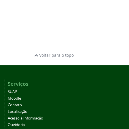
Voltar para o topo
Serviços
SUAP
Moodle
Contato
Localização
Acesso à Informação
Ouvidoria