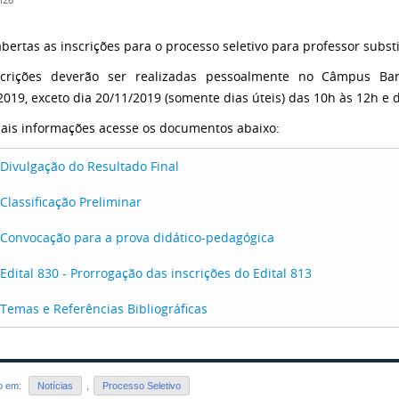
h26
abertas as inscrições para o processo seletivo para professor substi
scrições deverão ser realizadas pessoalmente no Câmpus Bar
2019, exceto dia 20/11/2019 (somente dias úteis) das 10h às 12h e 
ais informações acesse os documentos abaixo:
Divulgação do Resultado Final
Classificação Preliminar
Convocação para a prova didático-pedagógica
Edital 830 - Prorrogação das inscrições do Edital 813
Temas e Referências Bibliográficas
do em:
Notícias
,
Processo Seletivo