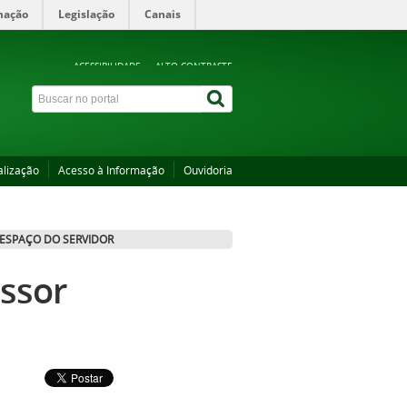
mação
Legislação
Canais
ACESSIBILIDADE
ALTO CONTRASTE
alização
Acesso à Informação
Ouvidoria
ESPAÇO DO SERVIDOR
essor