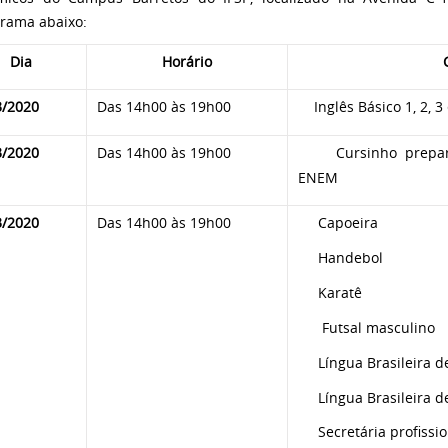
rama abaixo:
Dia
Horário
3/2020
Das 14h00 às 19h00
Inglês Básico 1, 2, 3
3/2020
Das 14h00 às 19h00
Cursinho prepar
ENEM
3/2020
Das 14h00 às 19h00
Capoeira
Handebol
Karatê
Futsal masculino
Língua Brasileira de
Língua Brasileira de 
Secretária profissi