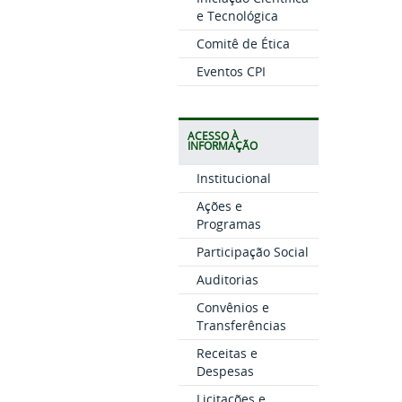
e Tecnológica
Comitê de Ética
Eventos CPI
ACESSO À
INFORMAÇÃO
Institucional
Ações e
Programas
Participação Social
Auditorias
Convênios e
Transferências
Receitas e
Despesas
Licitações e