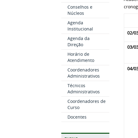
cronog
Conselhos e
Núcleos
Agenda
Institucional
02/0
Agenda da
Direção
03/0
Horário de
Atendimento
04/0
Coordenadores
Administrativos
Técnicos
Administrativos
Coordenadores de
Curso
Docentes