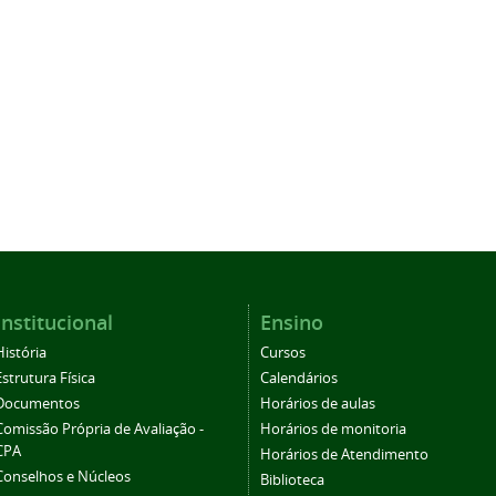
Institucional
Ensino
História
Cursos
Estrutura Física
Calendários
Documentos
Horários de aulas
Comissão Própria de Avaliação -
Horários de monitoria
CPA
Horários de Atendimento
Conselhos e Núcleos
Biblioteca