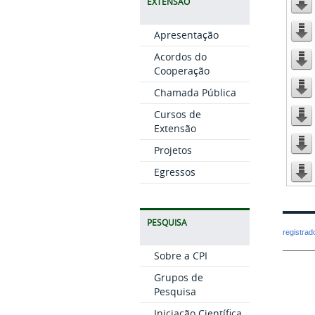
EXTENSÃO
Apresentação
Acordos do
Cooperação
Chamada Pública
Cursos de
Extensão
Projetos
Egressos
PESQUISA
registra
Sobre a CPI
Grupos de
Pesquisa
Iniciação Científica