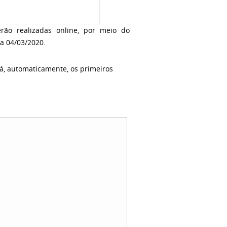
erão realizadas online, por meio do
a
04/03/2020
.
rá, automaticamente, os primeiros