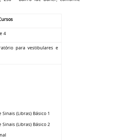
Cursos
 e 4
atório para vestibulares e
 Sinais (Libras) Básico 1
Sinais (Libras) Básico 2
onal