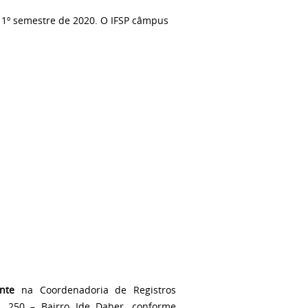
o 1º semestre de 2020. O IFSP câmpus
nte
na Coordenadoria de Registros
, 250 – Bairro Ide Daher, conforme