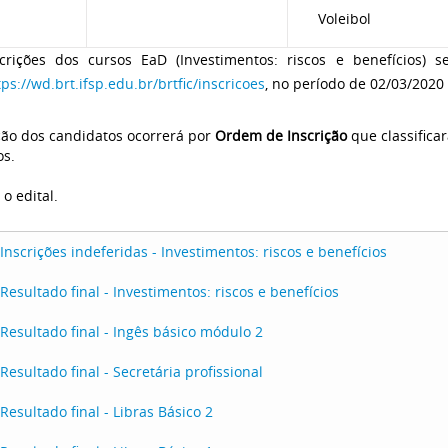
Voleibol
crições dos cursos EaD (Investimentos: riscos e benefícios) s
tps://wd.brt.ifsp.edu.br/brtfic/inscricoes
, no período de
02/03/2020
ção dos candidatos ocorrerá por
Ordem de Inscrição
que classifica
os.
o edital.
Inscrições indeferidas - Investimentos: riscos e benefícios
Resultado final - Investimentos: riscos e benefícios
Resultado final - Ingês básico módulo 2
Resultado final - Secretária profissional
Resultado final - Libras Básico 2