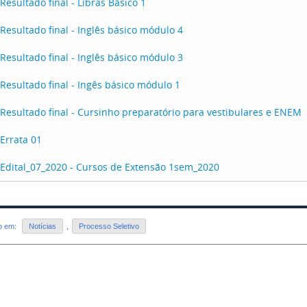
Resultado final - Libras Básico 1
Resultado final - Inglês básico módulo 4
Resultado final - Inglês básico módulo 3
Resultado final - Ingês básico módulo 1
Resultado final - Cursinho preparatório para vestibulares e ENEM
Errata 01
Edital_07_2020 - Cursos de Extensão 1sem_2020
do em:
Notícias
,
Processo Seletivo