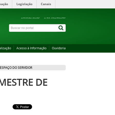
mação
Legislação
Canais
ACESSIBILIDADE
ALTO CONTRASTE
alização
Acesso à Informação
Ouvidoria
ESPAÇO DO SERVIDOR
MESTRE DE