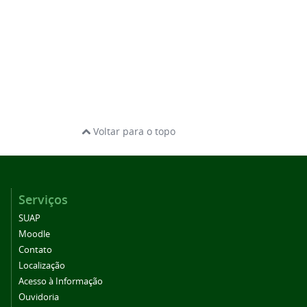
Voltar para o topo
Serviços
SUAP
Moodle
Contato
Localização
Acesso à Informação
Ouvidoria