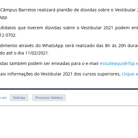
 Câmpus Barretos realizará plantão de dúvidas sobre o Vestibular 
App.
didatos que tiverem dúvidas sobre o Vestibular 2021 podem en
312 0702.
dimento através do WhatsApp será realizado das 8h às 20h duran
ado até o dia 11/02/2021.
idas também podem ser enviadas para o e-mail
estudeaqui@ifsp.
ais informações do Vestibular 2021 dos cursos superiores,
clique 
do em:
Notícias
,
Processo Seletivo