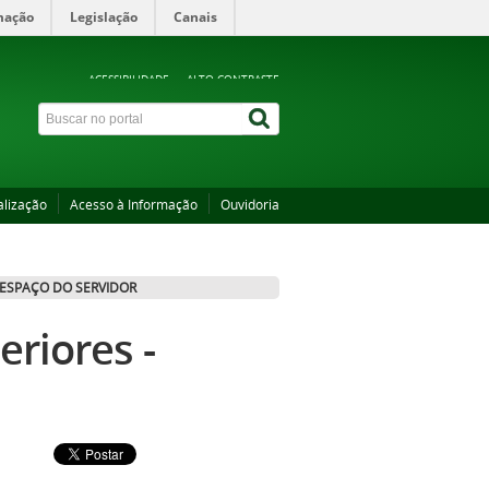
mação
Legislação
Canais
ACESSIBILIDADE
ALTO CONTRASTE
alização
Acesso à Informação
Ouvidoria
ESPAÇO DO SERVIDOR
eriores -