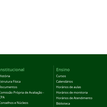
Institucional
Ensino
História
Cursos
Estrutura Física
Calendários
Documentos
Horários de aulas
Comissão Própria de Avaliação -
Horários de monitoria
CPA
Horários de Atendimento
Conselhos e Núcleos
Biblioteca