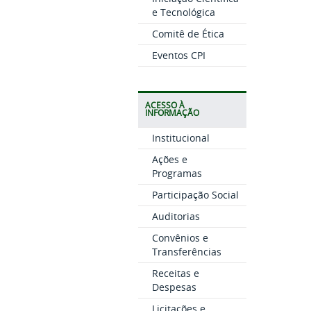
e Tecnológica
Comitê de Ética
Eventos CPI
ACESSO À
INFORMAÇÃO
Institucional
Ações e
Programas
Participação Social
Auditorias
Convênios e
Transferências
Receitas e
Despesas
Licitações e