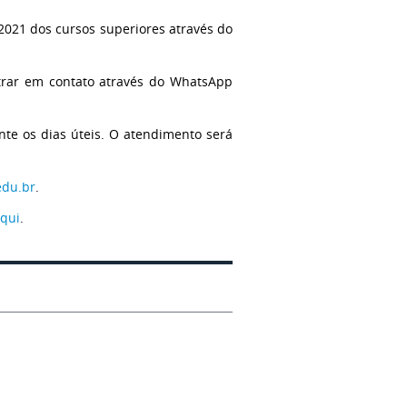
2021 dos cursos superiores através do
trar em contato através do WhatsApp
te os dias úteis. O atendimento será
edu.br
.
aqui
.