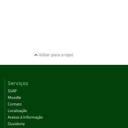
Voltar para o topo
Serviços
SUAP
Moodle
Contato
Localização
Acesso à Informação
Ouvidoria