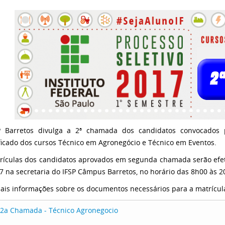
 Barretos divulga a 2ª chamada dos candidatos convocados p
ficado dos cursos Técnico em Agronegócio e Técnico em Eventos.
rículas dos candidatos aprovados em segunda chamada serão efet
7 na secretaria do IFSP Câmpus Barretos, no horário das 8h00 às 2
ais informações sobre os documentos necessários para a matrícula,
2a Chamada - Técnico Agronegocio