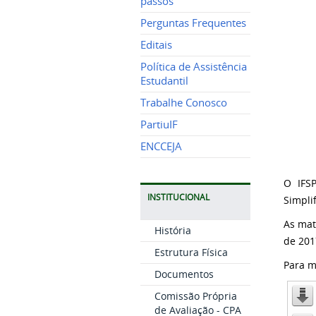
passos
Perguntas Frequentes
Editais
Política de Assistência
Estudantil
Trabalhe Conosco
PartiuIF
ENCCEJA
O IFSP
INSTITUCIONAL
Simpli
As mat
História
de 201
Estrutura Física
Para m
Documentos
Comissão Própria
de Avaliação - CPA