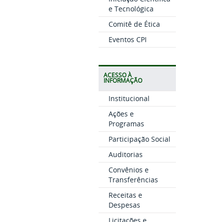
e Tecnológica
Comitê de Ética
Eventos CPI
ACESSO À
INFORMAÇÃO
Institucional
Ações e
Programas
Participação Social
Auditorias
Convênios e
Transferências
Receitas e
Despesas
Licitações e