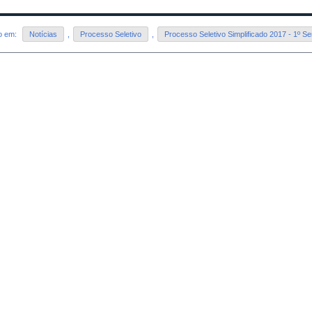
do em:
Notícias
,
Processo Seletivo
,
Processo Seletivo Simplificado 2017 - 1º S