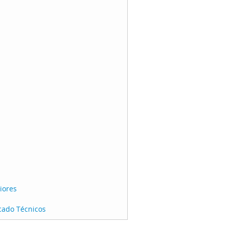
iores
icado Técnicos