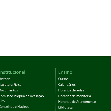
Institucional
Ensino
História
Cursos
Estrutura Física
Calendários
Documentos
Horários de aulas
Comissão Própria de Avaliação -
Horários de monitoria
CPA
Horários de Atendimento
Conselhos e Núcleos
Biblioteca