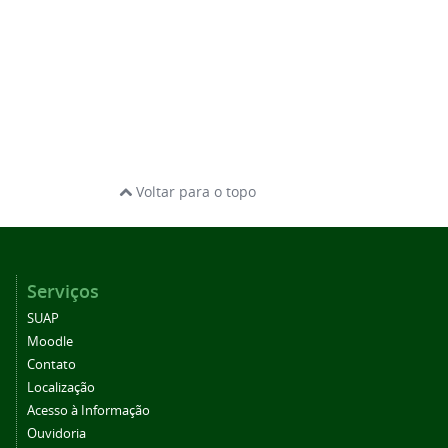
Voltar para o topo
Serviços
SUAP
Moodle
Contato
Localização
Acesso à Informação
Ouvidoria