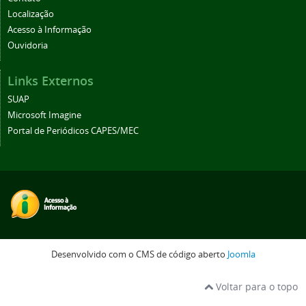
Localização
Acesso à Informação
Ouvidoria
Links Externos
SUAP
Microsoft Imagine
Portal de Periódicos CAPES/MEC
Desenvolvido com o CMS de código aberto
Joomla
Voltar para o topo