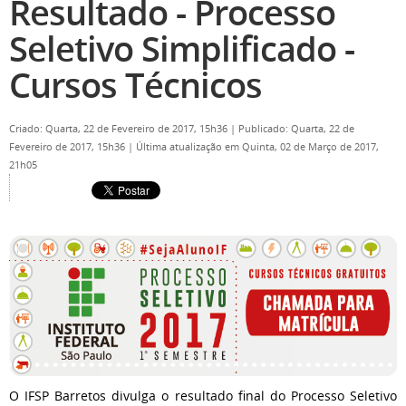
Resultado - Processo
Seletivo Simplificado -
Cursos Técnicos
Criado: Quarta, 22 de Fevereiro de 2017, 15h36
|
Publicado: Quarta, 22 de
Fevereiro de 2017, 15h36
|
Última atualização em Quinta, 02 de Março de 2017,
21h05
O IFSP Barretos divulga o resultado final do Processo Seletivo