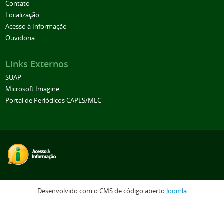
Contato
Localização
Acesso à Informação
Ouvidoria
Links Externos
SUAP
Microsoft Imagine
Portal de Periódicos CAPES/MEC
Desenvolvido com o CMS de código aberto
Joomla
Voltar para o topo