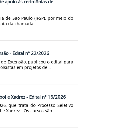
de apoio às cerimônias de
ia de São Paulo (IFSP), por meio do
rata da chamada...
nsão - Edital nº 22/2026
de Extensão, publicou o edital para
lsistas em projetos de...
bol e Xadrez - Edital nº 16/2026
26, que trata do Processo Seletivo
 e Xadrez. Os cursos são...