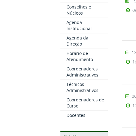
19
Conselhos e
0
Núcleos
Agenda
Institucional
Agenda da
Direção
13
Horário de
Atendimento
1
Coordenadores
Administrativos
Técnicos
Administrativos
06
Coordenadores de
1
Curso
Docentes