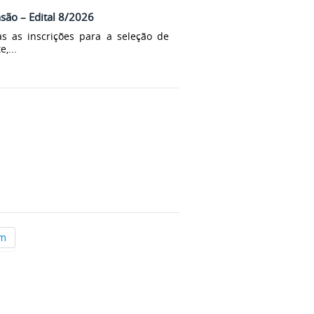
nsão – Edital 8/2026
s as inscrições para a seleção de
,...
im