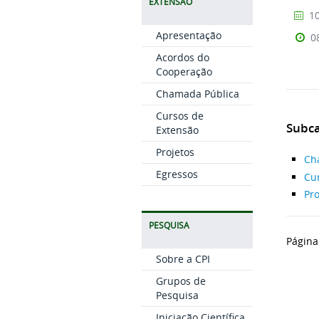
EXTENSÃO
10
Apresentação
0
Acordos do
Cooperação
Chamada Pública
Cursos de
Subca
Extensão
Projetos
Ch
Egressos
Cu
Pro
PESQUISA
Página
Sobre a CPI
Grupos de
Pesquisa
Iniciação Científica