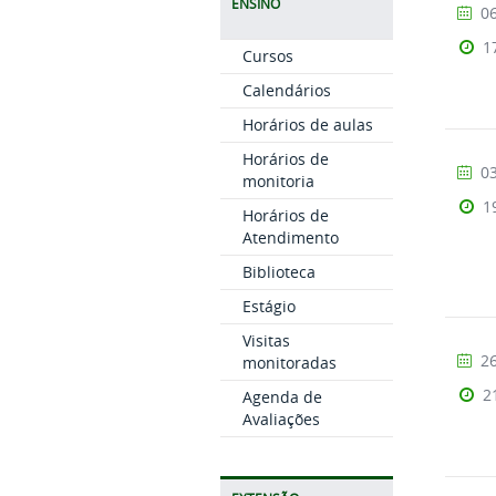
ENSINO
06
1
Cursos
Calendários
Horários de aulas
Horários de
03
monitoria
1
Horários de
Atendimento
Biblioteca
Estágio
Visitas
26
monitoradas
2
Agenda de
Avaliações