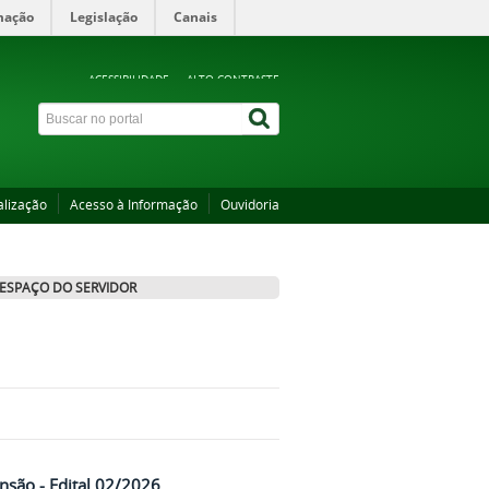
mação
Legislação
Canais
ACESSIBILIDADE
ALTO CONTRASTE
alização
Acesso à Informação
Ouvidoria
ESPAÇO DO SERVIDOR
ensão - Edital 02/2026