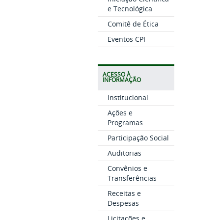
e Tecnológica
Comitê de Ética
Eventos CPI
ACESSO À
INFORMAÇÃO
Institucional
Ações e
Programas
Participação Social
Auditorias
Convênios e
Transferências
Receitas e
Despesas
Licitações e