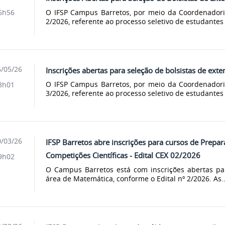
O IFSP Campus Barretos, por meio da Coordenadoria
6h56
2/2026, referente ao processo seletivo de estudantes 
/05/26
Inscrições abertas para seleção de bolsistas de exte
O IFSP Campus Barretos, por meio da Coordenadoria
3h01
3/2026, referente ao processo seletivo de estudantes 
/03/26
IFSP Barretos abre inscrições para cursos de Prepa
Competições Científicas - Edital CEX 02/2026
9h02
O Campus Barretos está com inscrições abertas pa
área de Matemática, conforme o Edital nº 2/2026. As..