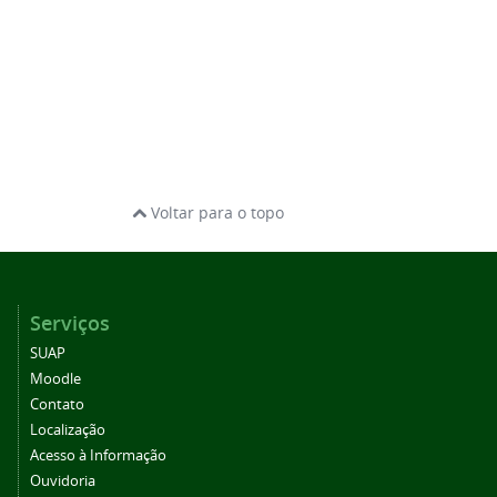
Voltar para o topo
Serviços
SUAP
Moodle
Contato
Localização
Acesso à Informação
Ouvidoria