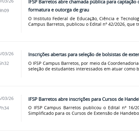
/03/26
IFSP Barretos abre chamada pública para captação 
formatura e outorga de grau
9h09
O Instituto Federal de Educação, Ciência e Tecnolog
Campus Barretos, publicou o Edital nº 42/2026, que t
/03/26
Inscrições abertas para seleção de bolsistas de exte
O IFSP Campus Barretos, por meio da Coordenadoria 
6h32
seleção de estudantes interessados em atuar como bo
/03/26
IFSP Barretos abre inscrições para Cursos de Hande
O IFSP Campus Barretos publicou o Edital nº 16/20
7h34
Simplificado para os Cursos de Extensão de Handebol