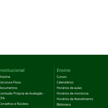
Institucional
Ensino
História
Cursos
Estrutura Física
Calendários
Documentos
Horários de aulas
Comissão Própria de Avaliação -
Horários de monitoria
CPA
Horários de Atendimento
Conselhos e Núcleos
Biblioteca