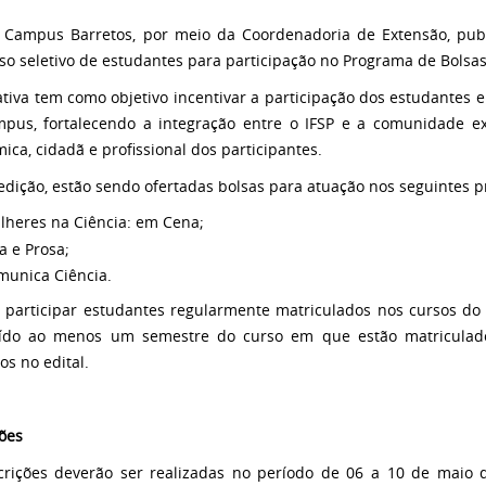
 Campus Barretos, por meio da Coordenadoria de Extensão, publi
so seletivo de estudantes para participação no Programa de Bolsa
iativa tem como objetivo incentivar a participação dos estudantes
pus, fortalecendo a integração entre o IFSP e a comunidade ex
ica, cidadã e profissional dos participantes.
edição, estão sendo ofertadas bolsas para atuação nos seguintes p
lheres na Ciência: em Cena;
a e Prosa;
munica Ciência.
participar estudantes regularmente matriculados nos cursos do
uído ao menos um semestre do curso em que estão matriculad
os no edital.
ções
crições deverão ser realizadas no período de 06 a 10 de maio 