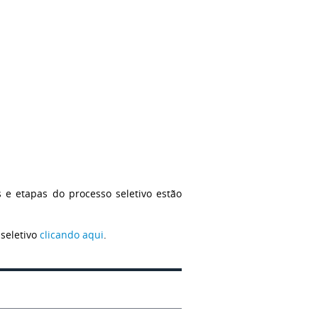
s e etapas do processo seletivo estão
 seletivo
clicando aqui
.