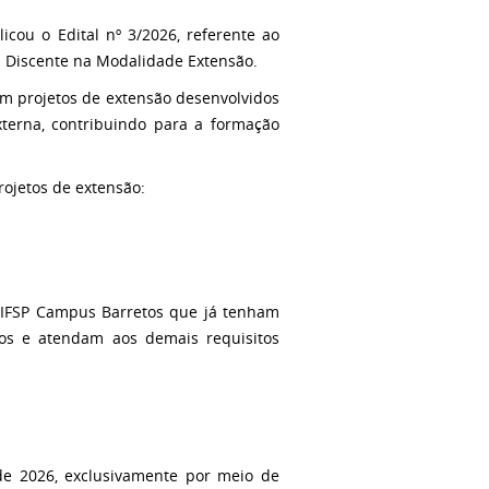
cou o Edital nº 3/2026, referente ao
s Discente na Modalidade Extensão.
 em projetos de extensão desenvolvidos
terna, contribuindo para a formação
rojetos de extensão:
 IFSP Campus Barretos que já tenham
os e atendam aos demais requisitos
de 2026, exclusivamente por meio de