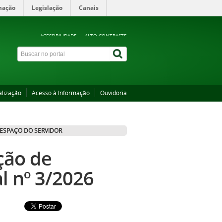
mação
Legislação
Canais
ACESSIBILIDADE
ALTO CONTRASTE
alização
Acesso à Informação
Ouvidoria
ESPAÇO DO SERVIDOR
ção de
al nº 3/2026