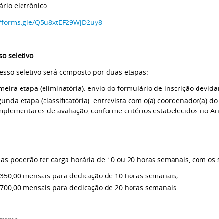
ário eletrônico:
//forms.gle/Q5u8xtEF29WjD2uy8
so seletivo
esso seletivo será composto por duas etapas:
meira etapa (eliminatória): envio do formulário de inscrição devi
unda etapa (classificatória): entrevista com o(a) coordenador(a) 
plementares de avaliação, conforme critérios estabelecidos no Ane
sas poderão ter carga horária de 10 ou 20 horas semanais, com os 
 350,00 mensais para dedicação de 10 horas semanais;
 700,00 mensais para dedicação de 20 horas semanais.