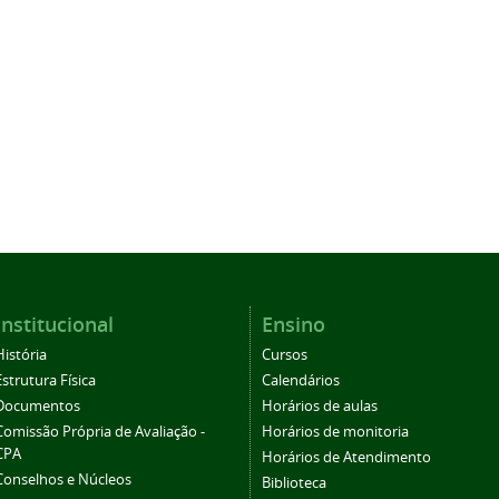
Institucional
Ensino
História
Cursos
Estrutura Física
Calendários
Documentos
Horários de aulas
Comissão Própria de Avaliação -
Horários de monitoria
CPA
Horários de Atendimento
Conselhos e Núcleos
Biblioteca