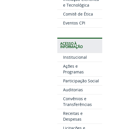
e Tecnológica
Comitê de Ética
Eventos CPI
ACESSO À
INFORMAÇÃO
Institucional
Ações e
Programas
Participação Social
Auditorias
Convênios e
Transferências
Receitas e
Despesas
Licitações e