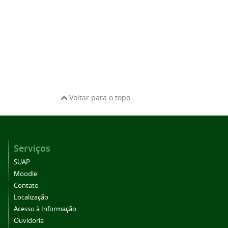
Voltar para o topo
Serviços
SUAP
Moodle
Contato
Localização
Acesso à Informação
Ouvidoria