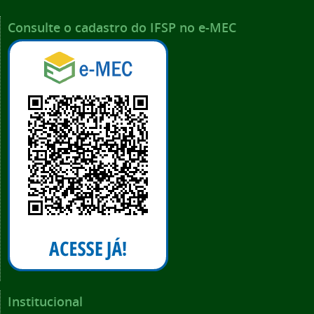
Consulte o cadastro do IFSP no e-MEC
Institucional