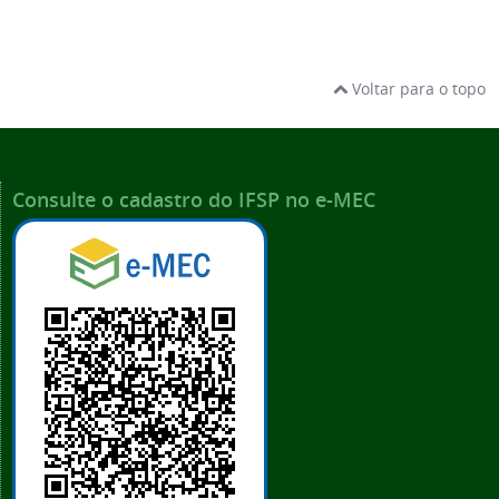
Voltar para o topo
Consulte o cadastro do IFSP no e-MEC