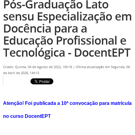
Pós-Graduação Lato
sensu Especialização em
Docência para a
Educação Profissional e
Tecnológica - DocentEPT
Criado: Quinta, 04 de Agosto de 2022, 16h18
|
Última atualização em Segunda, 06
de Abril de 2026, 14h15
Atenção! Foi publicada a 10ª convocação para matrícula
no curso DocentEPT