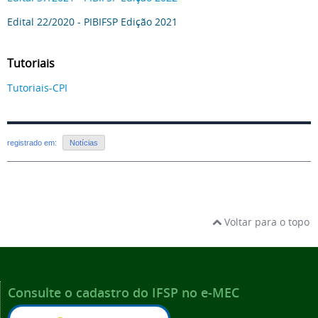
Edital 22/2020 - PIBIFSP Edição 2021
Tutoriais
Tutoriais-CPI
registrado em:
Notícias
Voltar para o topo
Consulte o cadastro do IFSP no e-MEC