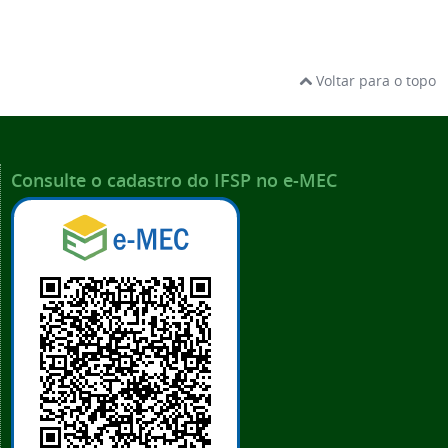
Voltar para o topo
Consulte o cadastro do IFSP no e-MEC