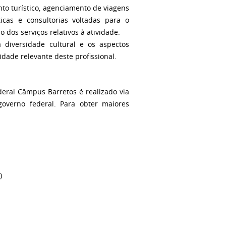
to turístico, agenciamento de viagens
ticas e consultorias voltadas para o
 dos serviços relativos à atividade.
a diversidade cultural e os aspectos
idade relevante deste profissional.
deral Câmpus Barretos é realizado via
governo federal. Para obter maiores
)