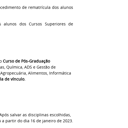
ocedimento de rematrícula dos alunos
s alunos dos Cursos Superiores de
no
Curso de Pós-Graduação
cas, Química, ADS e Gestão de
(Agropecuária, Alimentos, Informática
a de vínculo.
Após salvar as disciplinas escolhidas,
a partir do dia 16 de janeiro de 2023.