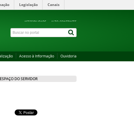
mação
Legislação
Canais
ACESSIBILIDADE
ALTO CONTRASTE
alização
Acesso à Informação
Ouvidoria
ESPAÇO DO SERVIDOR