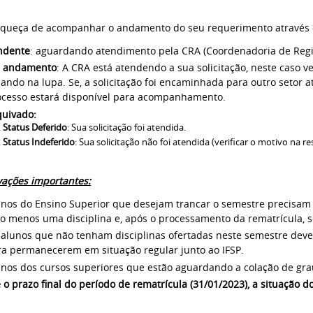
queça de acompanhar o andamento do seu requerimento através d
ndente
: aguardando atendimento pela CRA (Coordenadoria de Regi
 andamento
: A CRA está atendendo a sua solicitação, neste caso 
cando na lupa. Se, a solicitação foi encaminhada para outro setor 
ocesso estará disponível para acompanhamento.
quivado:
Status Deferido
: Sua solicitação foi atendida.
Status Indeferido
: Sua solicitação não foi atendida (verificar o motivo na re
ações importantes:
nos do Ensino Superior que desejam trancar o semestre precisam p
o menos uma disciplina e, após o processamento da rematrícula, so
alunos que não tenham disciplinas ofertadas neste semestre devem
ra permanecerem em situação regular junto ao IFSP.
unos dos cursos superiores que estão aguardando a colação de gra
 o prazo final do período de rematrícula (31/01/2023), a situação 