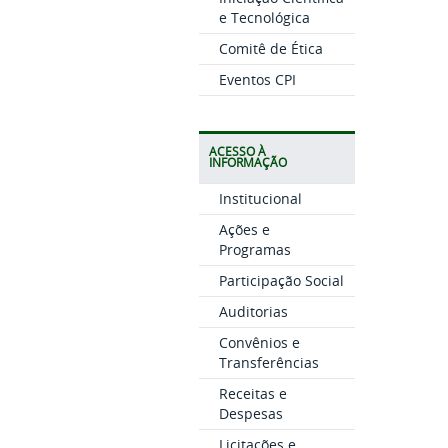
e Tecnológica
Comitê de Ética
Eventos CPI
ACESSO À
INFORMAÇÃO
Institucional
Ações e
Programas
Participação Social
Auditorias
Convênios e
Transferências
Receitas e
Despesas
Licitações e