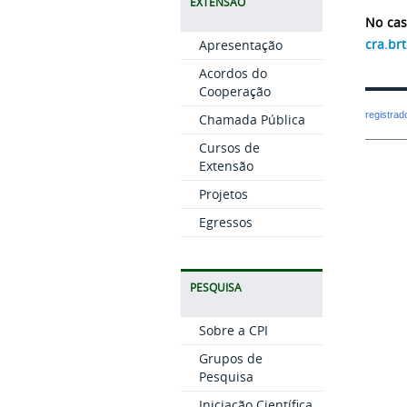
EXTENSÃO
No cas
cra.br
Apresentação
Acordos do
Cooperação
registra
Chamada Pública
Cursos de
Extensão
Projetos
Egressos
PESQUISA
Sobre a CPI
Grupos de
Pesquisa
Iniciação Científica