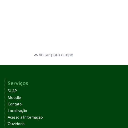
Voltar para o topo
Serviços
SUAP
Moodle
Contato
Localização
Acesso à Informação
Ouvidoria