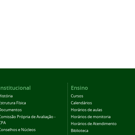
Institucional
Ensino
História
Cursos
Estrutura Física
Calendários
Documentos
Horários de aulas
Comissão Própria de Avaliação -
Horários de monitoria
CPA
Horários de Atendimento
Conselhos e Núcleos
Biblioteca