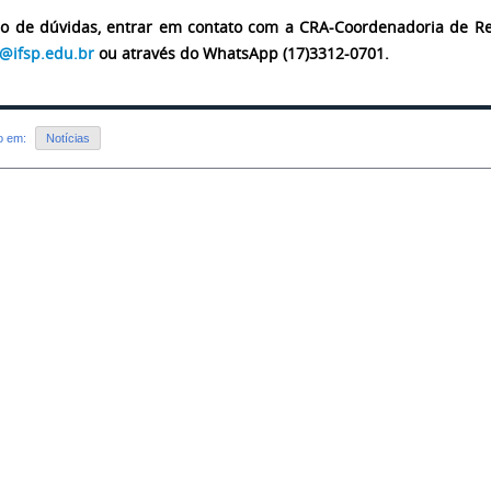
o de dúvidas, entrar em contato com a CRA-Coordenadoria de Re
t@ifsp.edu.br
ou através do WhatsApp (17)3312-0701.
do em:
Notícias