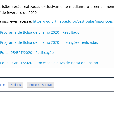
crições serão realizadas exclusivamente mediante o preenchiment
7 de fevereiro de 2020.
e inscrever, acesse:
https://wd.brt.ifsp.edu.br/vestibular/inscricoes
Programa de Bolsa de Ensino 2020 - Resultado
Programa de Bolsa de Ensino 2020 - Inscrições realizadas
Edital 05/BRT/2020 - Retificação
Edital 05/BRT/2020 - Processo Seletivo de Bolsa de Ensino
do em:
Notícias
,
Processo Seletivo