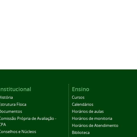
Institucional
Ensino
História
Cursos
Estrutura Física
Calendários
Documentos
Horários de aulas
Comissão Própria de Avaliação -
Horários de monitoria
CPA
Horários de Atendimento
Conselhos e Núcleos
Biblioteca