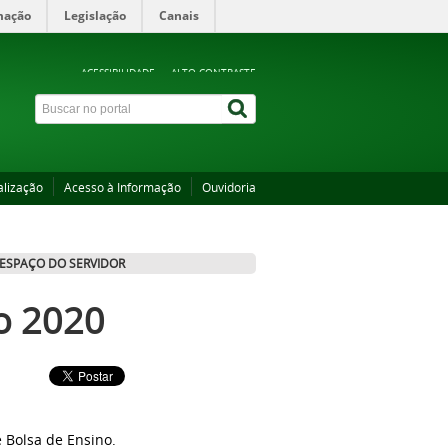
mação
Legislação
Canais
ACESSIBILIDADE
ALTO CONTRASTE
alização
Acesso à Informação
Ouvidoria
ESPAÇO DO SERVIDOR
o 2020
 Bolsa de Ensino.