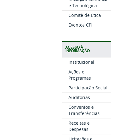
e Tecnológica
Comitê de Ética
Eventos CPI
ACESSO À
INFORMAÇÃO
Institucional
Ações e
Programas
Participação Social
Auditorias
Convênios e
Transferências
Receitas e
Despesas
Licitações e