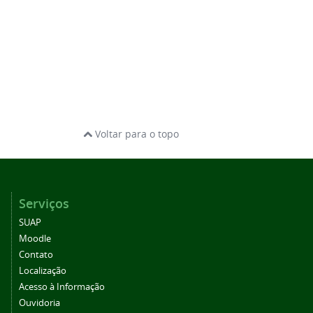
Voltar para o topo
Serviços
SUAP
Moodle
Contato
Localização
Acesso à Informação
Ouvidoria