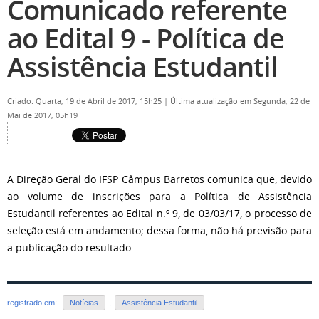
Comunicado referente
ao Edital 9 - Política de
Assistência Estudantil
Criado: Quarta, 19 de Abril de 2017, 15h25
|
Última atualização em Segunda, 22 de
Mai de 2017, 05h19
A Direção Geral do IFSP Câmpus Barretos comunica que, devido
ao volume de inscrições para a Política de Assistência
Estudantil referentes ao Edital n.º 9, de 03/03/17, o processo de
seleção está em andamento; dessa forma, não há previsão para
a publicação do resultado.
registrado em:
Notícias
,
Assistência Estudantil