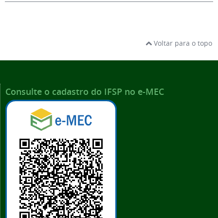
Voltar para o topo
Consulte o cadastro do IFSP no e-MEC