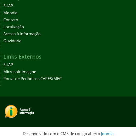
SUAP
Moodle
Contato
Localização
Acesso à Informação
Ouvidoria
Links Externos
SUAP
Microsoft Imagine
Portal de Periódicos CAPES/MEC
Desenvolvido com o CMS de código aberto
Joomla