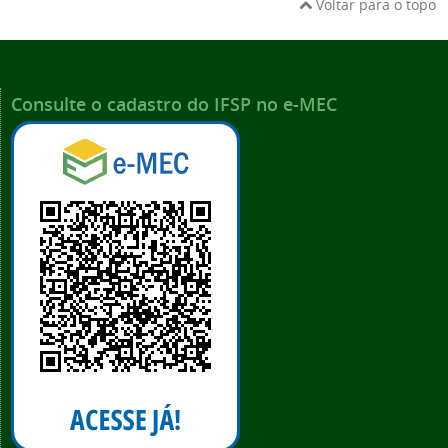
Voltar para o topo
Consulte o cadastro do IFSP no e-MEC