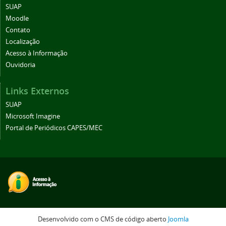
SUAP
Moodle
Contato
Localização
Acesso à Informação
Ouvidoria
Links Externos
SUAP
Microsoft Imagine
Portal de Periódicos CAPES/MEC
Desenvolvido com o CMS de código aberto
Joomla