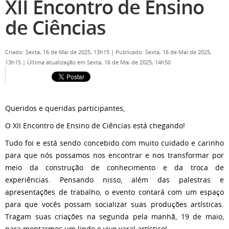
XII Encontro de Ensino
de Ciências
Criado: Sexta, 16 de Mai de 2025, 13h15
|
Publicado: Sexta, 16 de Mai de 2025,
13h15
|
Última atualização em Sexta, 16 de Mai de 2025, 14h50
Queridos e queridas participantes,
O XII Encontro de Ensino de Ciências está chegando!
Tudo foi e está sendo concebido com muito cuidado e carinho
para que nós possamos nos encontrar e nos transformar por
meio da construção de conhecimento e da troca de
experiências. Pensando nisso, além das palestras e
apresentações de trabalho, o evento contará com um espaço
para que vocês possam socializar suas produções artísticas.
Tragam suas criações na segunda pela manhã, 19 de maio,
para montarmos um lindo e vivo varal artístico!