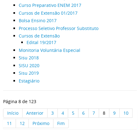
Curso Preparativo ENEM 2017
Cursos de Extensão 01/2017
Bolsa Ensino 2017
Processo Seletivo Professor Substituto
Cursos de Extensão
Edital 19/2017
Monitoria Voluntária Especial
Sisu 2018
SISU 2020
Sisu 2019
Estagiário
Página 8 de 123
Início
Anterior
3
4
5
6
7
8
9
10
11
12
Próximo
Fim