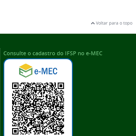
Voltar para o topo
Consulte o cadastro do IFSP no e-MEC