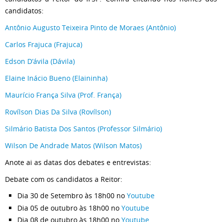
candidatos:
Antônio Augusto Teixeira Pinto de Moraes (Antônio)
Carlos Frajuca (Frajuca)
Edson D’ávila (Dávila)
Elaine Inácio Bueno (Elaininha)
Maurício França Silva (Prof. França)
Rovílson Dias Da Silva (Rovílson)
Silmário Batista Dos Santos (Professor Silmário)
Wilson De Andrade Matos (Wilson Matos)
Anote ai as datas dos debates e entrevistas:
Debate com os candidatos a Reitor:
Dia 30 de Setembro às 18h00 no
Youtube
Dia 05 de outubro às 18h00 no
Youtube
Dia 08 de outubro às 18h00 no
Youtube