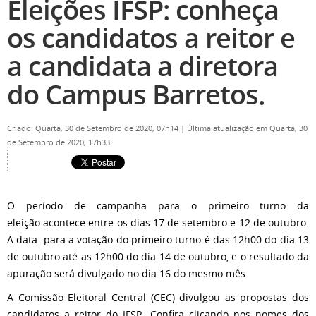
Eleições IFSP: conheça
os candidatos a reitor e
a candidata a diretora
do Campus Barretos.
Criado: Quarta, 30 de Setembro de 2020, 07h14
|
Última atualização em Quarta, 30
de Setembro de 2020, 17h33
O período de campanha para o primeiro turno da
eleição acontece entre os dias 17 de setembro e 12 de outubro.
A data para a votação do primeiro turno é das 12h00 do dia 13
de outubro até as 12h00 do dia 14 de outubro, e o resultado da
apuração será divulgado no dia 16 do mesmo mês.
A Comissão Eleitoral Central (CEC) divulgou as propostas dos
candidatos a reitor do IFSP. Confira clicando nos nomes dos