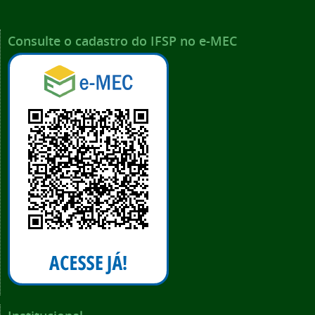
Consulte o cadastro do IFSP no e-MEC