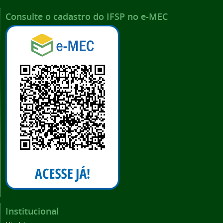
Consulte o cadastro do IFSP no e-MEC
Institucional