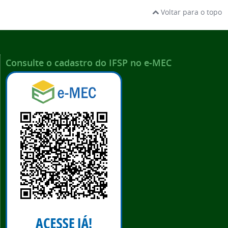
Voltar para o topo
Consulte o cadastro do IFSP no e-MEC