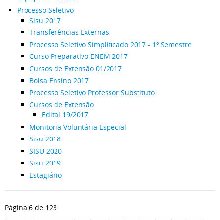
Processo Seletivo
Sisu 2017
Transferências Externas
Processo Seletivo Simplificado 2017 - 1º Semestre
Curso Preparativo ENEM 2017
Cursos de Extensão 01/2017
Bolsa Ensino 2017
Processo Seletivo Professor Substituto
Cursos de Extensão
Edital 19/2017
Monitoria Voluntária Especial
Sisu 2018
SISU 2020
Sisu 2019
Estagiário
Página 6 de 123