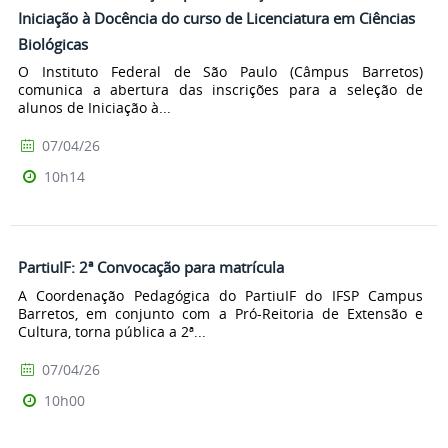
Iniciação à Docência do curso de Licenciatura em Ciências
Biológicas
O Instituto Federal de São Paulo (Câmpus Barretos)
comunica a abertura das inscrições para a seleção de
alunos de Iniciação à...
07/04/26
10h14
PartiuIF: 2ª Convocação para matrícula
A Coordenação Pedagógica do PartiuIF do IFSP Campus
Barretos, em conjunto com a Pró-Reitoria de Extensão e
Cultura, torna pública a 2ª...
07/04/26
10h00