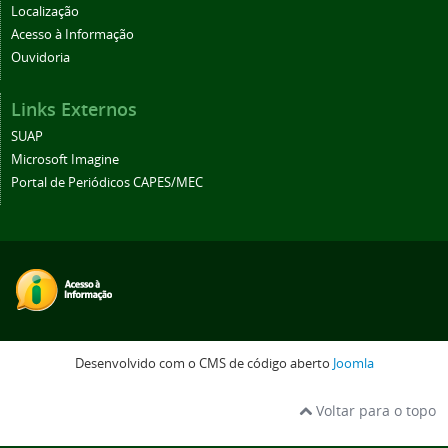
Localização
Acesso à Informação
Ouvidoria
Links Externos
SUAP
Microsoft Imagine
Portal de Periódicos CAPES/MEC
Desenvolvido com o CMS de código aberto
Joomla
Voltar para o topo